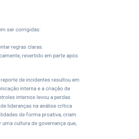
m ser corrigidas:
tar regras claras.
icamente, revertido em parte após
reporte de incidentes resultou em
nicação interna e a criação de
troles internos levou a perdas
e lideranças na análise crítica
idades de forma proativa, criam
r uma cultura de governança que,