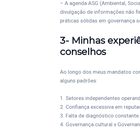
– A agenda ASG (Ambiental, Soci
divulgação de informações não fi
práticas sólidas em governança s
3- Minhas experiê
conselhos
Ao longo dos meus mandatos como
alguns padrões:
1. Setores independentes operand
2. Confiança excessiva em reputa
3. Falta de diagnóstico constante.
4. Governança cultural x Governan