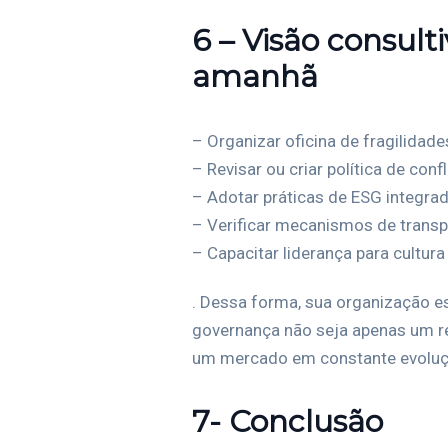
6 – Visão consul
amanhã
– Organizar oficina de fragilidades
– Revisar ou criar política de conf
– Adotar práticas de ESG integrad
– Verificar mecanismos de transp
– Capacitar liderança para cultur
. Dessa forma, sua organização es
governança não seja apenas um re
um mercado em constante evoluç
7- Conclusão