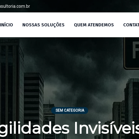
ultoria.com.br
/SP
INÍCIO
NOSSAS SOLUÇÕES
QUEM ATENDEMOS
CONTA
SEM CATEGORIA
gilidades Invisívei