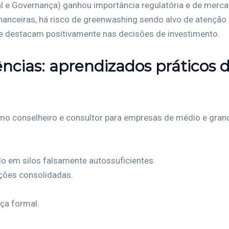
al e Governança) ganhou importância regulatória e de mer
nanceiras, há risco de greenwashing sendo alvo de atenção
e destacam positivamente nas decisões de investimento.
ncias: aprendizados práticos d
 conselheiro e consultor para empresas de médio e grande
o em silos falsamente autossuficientes.
ções consolidadas.
ça formal.