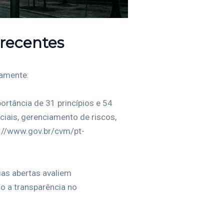
recentes
camente:
rtância de 31 princípios e 54
iais, gerenciamento de riscos,
ps://www.gov.br/cvm/pt-
as abertas avaliem
o a transparência no