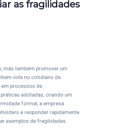
ar as fragilidades
ades, mas também promover um
anhem vida no cotidiano da
ir em processos de
 práticas adotadas, criando um
formidade formal, a empresa
keholders e responder rapidamente
r exemplos de fragilidades