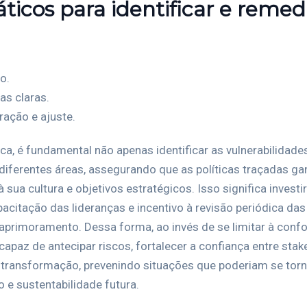
áticos para identificar e remedi
o.
as claras.
ação e ajuste.
ca, é fundamental não apenas identificar as vulnerabilid
diferentes áreas, assegurando que as políticas traçadas g
 sua cultura e objetivos estratégicos. Isso significa invest
itação das lideranças e incentivo à revisão periódica das
 aprimoramento. Dessa forma, ao invés de se limitar à con
apaz de antecipar riscos, fortalecer a confiança entre sta
ansformação, prevenindo situações que poderiam se torna
o e sustentabilidade futura.