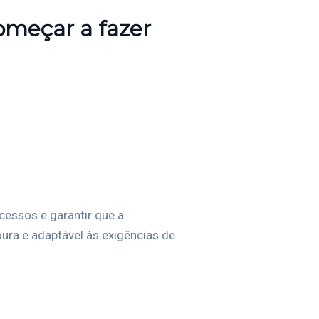
omeçar a fazer
cessos e garantir que a
ra e adaptável às exigências de