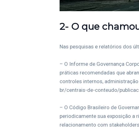
2- O que chamou 
Nas pesquisas e relatórios dos ú
– O Informe de Governança Corpor
práticas recomendadas que abrang
controles internos, administração
br/centrais-de-conteudo/publica
– O Código Brasileiro de Governa
periodicamente sua exposição a ri
relacionamento com stakeholders