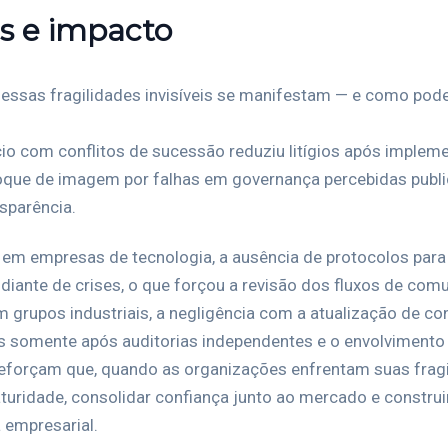
is e impacto
ssas fragilidades invisíveis se manifestam — e como pode
o com conflitos de sucessão reduziu litígios após implemen
choque de imagem por falhas em governança percebidas publ
sparência.
 em empresas de tecnologia, a ausência de protocolos para 
diante de crises, o que forçou a revisão dos fluxos de comu
 grupos industriais, a negligência com a atualização de con
as somente após auditorias independentes e o envolvimento d
forçam que, quando as organizações enfrentam suas fragil
turidade, consolidar confiança junto ao mercado e construi
a empresarial.