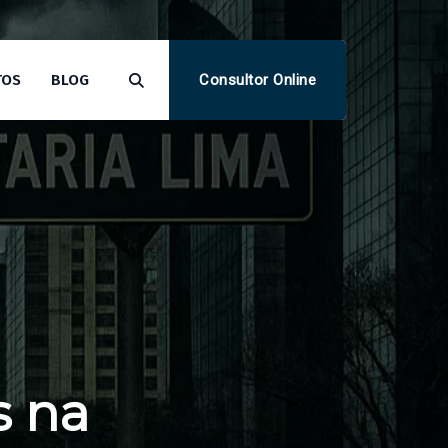
Consultor Online
TOS
BLOG
s na