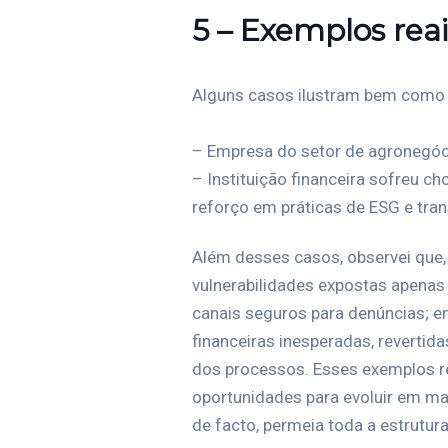
5 – Exemplos rea
Alguns casos ilustram bem como e
– Empresa do setor de agronegóci
– Instituição financeira sofreu 
reforço em práticas de ESG e tran
Além desses casos, observei que,
vulnerabilidades expostas apenas 
canais seguros para denúncias; em
financeiras inesperadas, revertid
dos processos. Esses exemplos re
oportunidades para evoluir em ma
de facto, permeia toda a estrutur