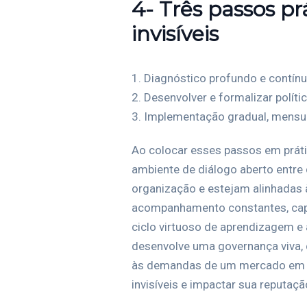
4- Três passos pr
invisíveis
1. Diagnóstico profundo e contínu
2. Desenvolver e formalizar polític
3. Implementação gradual, mensur
Ao colocar esses passos em práti
ambiente de diálogo aberto entre 
organização e estejam alinhadas à
acompanhamento constantes, capac
ciclo virtuoso de aprendizagem e
desenvolve uma governança viva, c
às demandas de um mercado em tr
invisíveis e impactar sua reputaçã