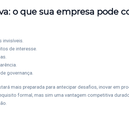
tiva: o que sua empresa pode c
 invisíveis.
litos de interesse.
as.
arência.
a de governança.
tará mais preparada para antecipar desafios, inovar em pro
quisito formal, mas sim uma vantagem competitiva duradou
ão.