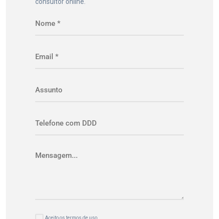
consultor online.
Aceito os termos de uso.