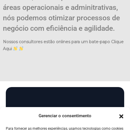
áreas operacionais e adminitrativas,
nós podemos otimizar processos de
negócio com eficiência e agilidade.
Nossos consultores estão onlines para um bate-papo Clique
Aqui
Gerenciar o consentimento
Estamos a um clique desta
parceria!
Para fornecer as melhores experiências, usamos tecnologias como cookies