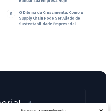
Blindar sua Empresa Hoje
O Dilema do Crescimento: Como o
Supply Chain Pode Ser Aliado da
Sustentabilidade Empresarial
eria!
Gerenciar o consentimento