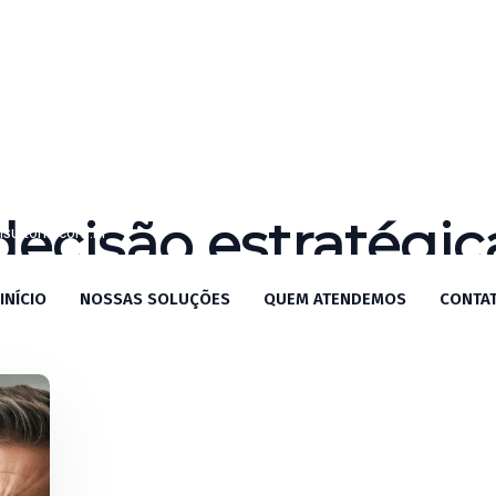
decisão estratégic
ultoria.com.br
/SP
INÍCIO
NOSSAS SOLUÇÕES
QUEM ATENDEMOS
CONTA